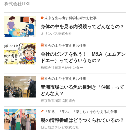
株式会社LIXIL
未来を生み出す科学技術のお仕事
身体の中を見る内視鏡ってどんなもの？
オリンパス株式会社
社会の土台を支えるお仕事
会社のピンチを救う！ M&A（エムアン
ドエー）ってどういうもの？
株式会社日本M&Aセンター
社会の土台を支えるお仕事
豊洲市場にいる魚の目利き「仲卸」って
どんな人？
東京魚市場卸協同組合
「知る」「学ぶ」「楽しむ」をかなえるお仕事
朝の情報番組はどうつくられているの？
朝日放送テレビ株式会社