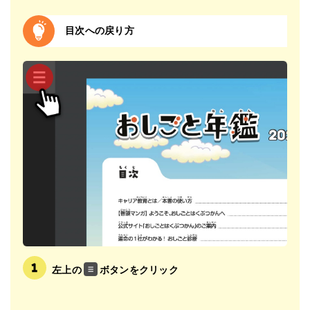
目次への戻り方
左上の
ボタンをクリック