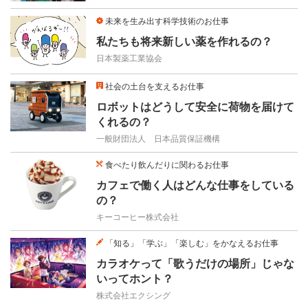
未来を生み出す科学技術のお仕事
私たちも将来新しい薬を作れるの？
日本製薬工業協会
社会の土台を支えるお仕事
ロボットはどうして安全に荷物を届けて
くれるの？
一般財団法人 日本品質保証機構
食べたり飲んだりに関わるお仕事
カフェで働く人はどんな仕事をしている
の？
キーコーヒー株式会社
「知る」「学ぶ」「楽しむ」をかなえるお仕事
カラオケって「歌うだけの場所」じゃな
いってホント？
株式会社エクシング