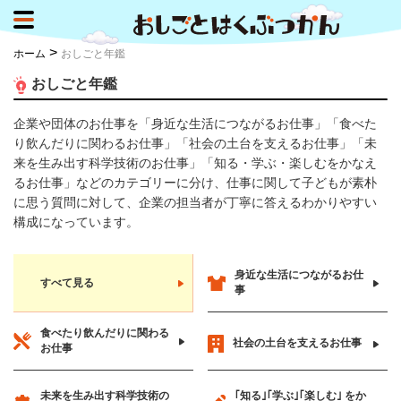
>
ホーム
おしごと年鑑
おしごと年鑑
企業や団体のお仕事を「身近な生活につながるお仕事」「食べた
り飲んだりに関わるお仕事」「社会の土台を支えるお仕事」「未
来を生み出す科学技術のお仕事」「知る・学ぶ・楽しむをかなえ
るお仕事」などのカテゴリーに分け、仕事に関して子どもが素朴
に思う質問に対して、企業の担当者が丁寧に答えるわかりやすい
構成になっています。
身近な生活に
つながるお仕
すべて見る
事
食べたり飲んだりに
関わる
社会の土台を
支えるお仕事
お仕事
未来を生み出す
科学技術の
｢知る｣｢学ぶ｣｢楽しむ｣
をか