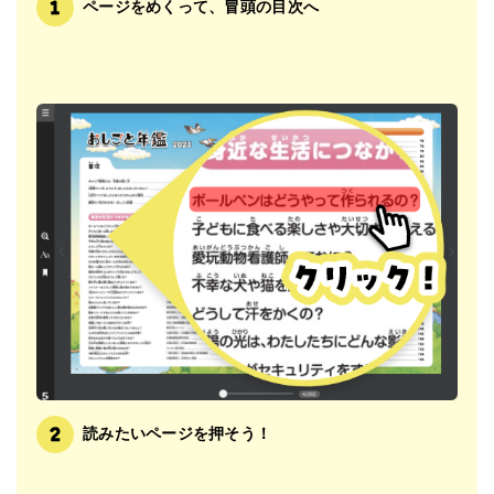
ページをめくって、冒頭の目次へ
読みたいページを押そう！