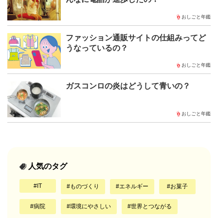
おしごと年鑑
ファッション通販サイトの仕組みってど
うなっているの？
おしごと年鑑
ガスコンロの炎はどうして青いの？
おしごと年鑑
人気のタグ
IT
ものづくり
エネルギー
お菓子
病院
環境にやさしい
世界とつながる