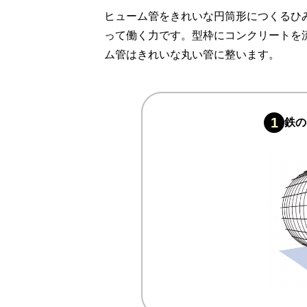
ヒューム管をきれいな円筒形につくるひ
って働く力です。型枠にコンクリートを
ム管はきれいな丸い管に整います。
1
鉄の