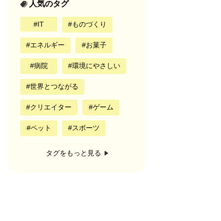
人気のタグ
IT
ものづくり
エネルギー
お菓子
病院
環境にやさしい
世界とつながる
クリエイター
ゲーム
ペット
スポーツ
タグをもっと見る