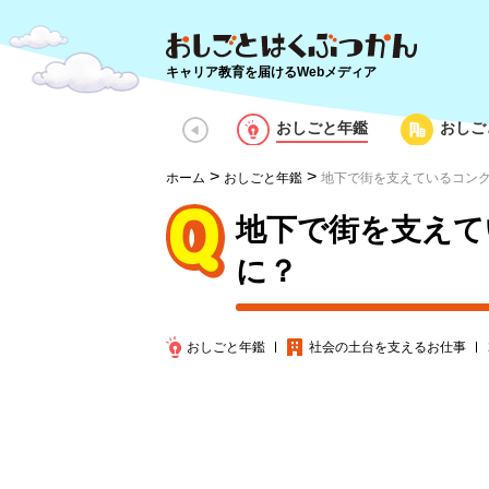
キャリア教育を届けるWebメディア
おしごと年鑑
おしご
>
>
ホーム
おしごと年鑑
地下で街を支えているコン
地下で街を支えて
に？
おしごと年鑑
社会の土台を支える
お仕事