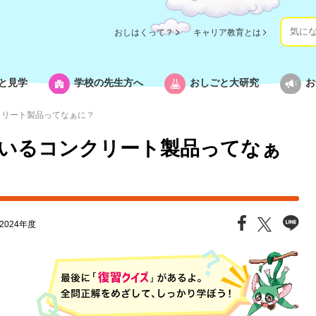
おしはくって？
キャリア教育とは
と見学
学校の先生方へ
おしごと大研究
お
クリート製品ってなぁに？
いるコンクリート製品ってなぁ
2024年度