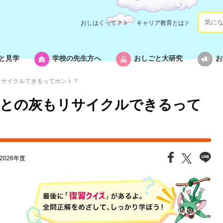
おしはくって？
キャリア教育とは
と見学
学校の先生方へ
おしごと大研究
お
リサイクルできるってホント？
との灰もリサイクルできるって
2026年度