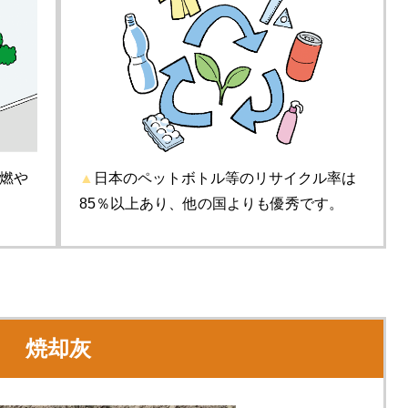
燃や
▲
日本のペットボトル等のリサイクル率は
85％以上あり、他の国よりも優秀です。
焼却灰