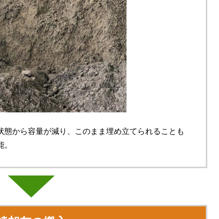
状態から容量が減り、このまま埋め立てられることも
能。