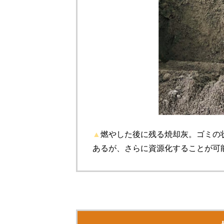
▲
燃やした後に残る焼却灰。ゴミの
あるが、さらに資源化することが可