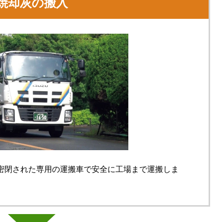
焼却灰の搬入
密閉された専用の運搬車で安全に工場まで運搬しま