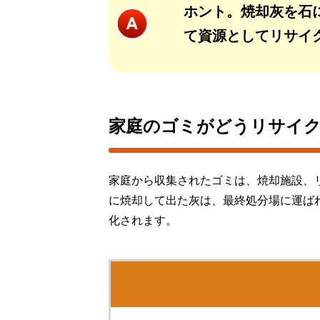
ホント。焼却灰を石
て資源としてリサイ
家庭のゴミがどうリサイ
家庭から収集されたゴミは、焼却施設、
に焼却して出た灰は、最終処分場に運ば
化されます。