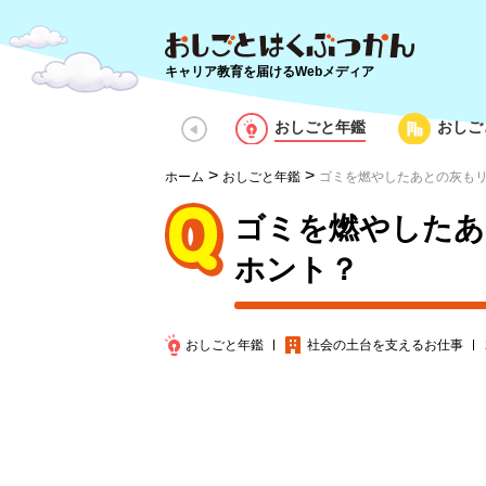
キャリア教育を届けるWebメディア
おしごと年鑑
おしご
>
>
ホーム
おしごと年鑑
ゴミを燃やしたあとの灰も
ゴミを燃やしたあ
ホント？
おしごと年鑑
社会の土台を支える
お仕事