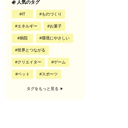
人気のタグ
IT
ものづくり
エネルギー
お菓子
病院
環境にやさしい
世界とつながる
クリエイター
ゲーム
ペット
スポーツ
タグをもっと見る