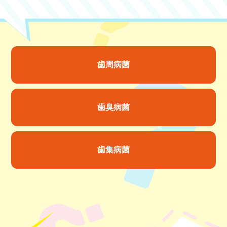
歯周病菌
歯臭病菌
歯集病菌