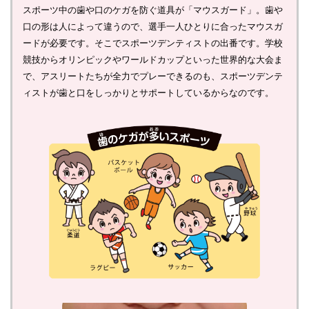
スポーツ中の歯や口のケガを防ぐ道具が「マウスガード」。歯や
口の形は人によって違うので、選手一人ひとりに合ったマウスガ
ードが必要です。そこでスポーツデンティストの出番です。学校
競技からオリンピックやワールドカップといった世界的な大会ま
で、アスリートたちが全力でプレーできるのも、スポーツデンテ
ィストが歯と口をしっかりとサポートしているからなのです。