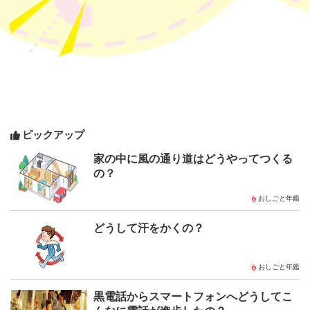
ピックアップ
家の中に風の通り道はどうやってつくる
の？
おしごと年鑑
どうして汗をかくの？
おしごと年鑑
黒電話からスマートフォンへどうしてこ