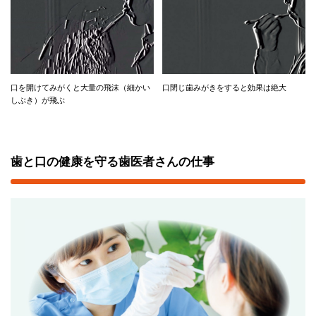
口を開けてみがくと大量の飛沫（細かい
口閉じ歯みがきをすると効果は絶大
しぶき）が飛ぶ
歯と口の健康を守る歯医者さんの仕事