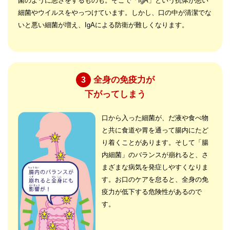
菌のように悪さをするものも。そこで「IgA」という抗体が悪い
細菌やウイルスをやっつけています。しかし、口の中が清潔でな
いと悪い細菌が増え、IgAによる防衛が難しくなります。
全身の免疫力が
3
下がってしまう
口から入った細菌が、だ液や食べ物
と共に食道や胃を通って腸内にたど
り着くことがあります。そして「腸
内細菌」のバランスが崩れると、さ
まざまな病気を発症しやすくなりま
す。お口のケアを怠ると、全身の免
疫力が低下する危険性があるので
す。