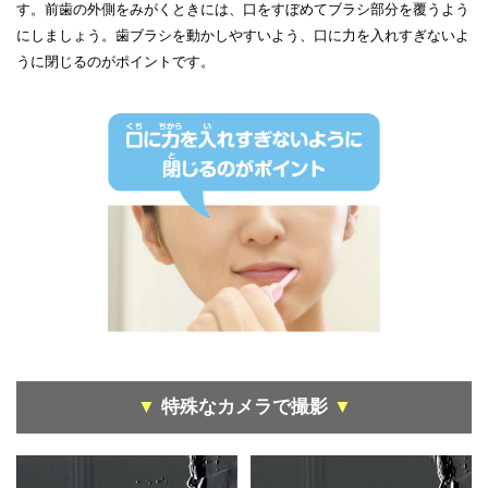
す。前歯の外側をみがくときには、口をすぼめてブラシ部分を覆うよう
にしましょう。歯ブラシを動かしやすいよう、口に力を入れすぎないよ
うに閉じるのがポイントです。
▼
特殊なカメラで撮影
▼