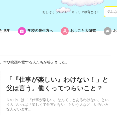
おしはくって？
キャリア教育とは
と見学
学校の先生方へ
おしごと大研究
お
、本や映画を愛する人たちが答えました。
「『仕事が楽しい』わけない！」と
父は言う。働くってつらいこと？
世の中には「『仕事が楽しい』なんてことあるわけない」とい
う人もいれば「楽しくて仕方がない」という人など、いろいろ
な人がいます...