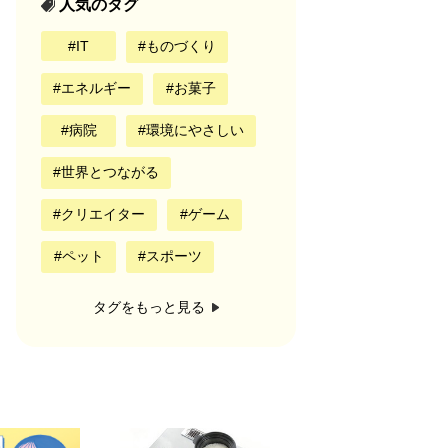
人気のタグ
IT
ものづくり
エネルギー
お菓子
病院
環境にやさしい
世界とつながる
クリエイター
ゲーム
ペット
スポーツ
タグをもっと見る