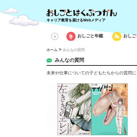
キャリア教育を届けるWebメディア
おしごと年鑑
おしご
>
ホーム
みんなの質問
みんなの質問
未来や仕事についての子どもたちからの質問に