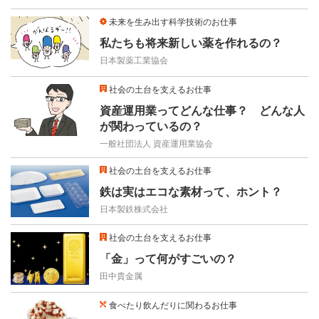
未来を生み出す科学技術のお仕事
私たちも将来新しい薬を作れるの？
日本製薬工業協会
社会の土台を支えるお仕事
資産運用業ってどんな仕事？ どんな人
が関わっているの？
一般社団法人 資産運用業協会
社会の土台を支えるお仕事
鉄は実はエコな素材って、ホント？
日本製鉄株式会社
社会の土台を支えるお仕事
「金」って何がすごいの？
田中貴金属
食べたり飲んだりに関わるお仕事