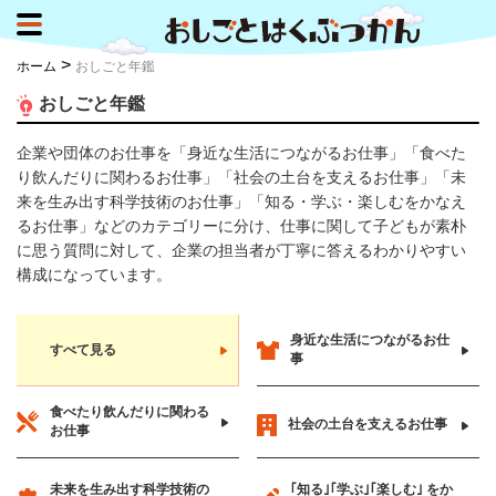
>
ホーム
おしごと年鑑
おしごと年鑑
企業や団体のお仕事を「身近な生活につながるお仕事」「食べた
り飲んだりに関わるお仕事」「社会の土台を支えるお仕事」「未
来を生み出す科学技術のお仕事」「知る・学ぶ・楽しむをかなえ
るお仕事」などのカテゴリーに分け、仕事に関して子どもが素朴
に思う質問に対して、企業の担当者が丁寧に答えるわかりやすい
構成になっています。
身近な生活に
つながるお仕
すべて見る
事
食べたり飲んだりに
関わる
社会の土台を
支えるお仕事
お仕事
未来を生み出す
科学技術の
｢知る｣｢学ぶ｣｢楽しむ｣
をか