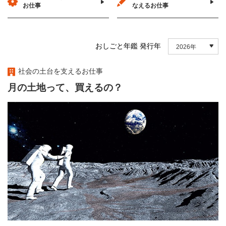
お仕事
なえるお仕事
おしごと年鑑 発行年
2026年
社会の土台を支えるお仕事
月の土地って、買えるの？