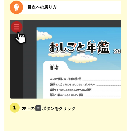
目次への戻り方
左上の
ボタンをクリック