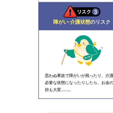
障がい·介護状態
のリスク
思わぬ事故で障がいが残ったり、介
必要な状態になったりしたら、お金
担も大変……。