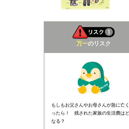
万一
のリスク
もしもお父さんやお母さんが急に亡
ったら！ 残された家族の生活費は
なる？