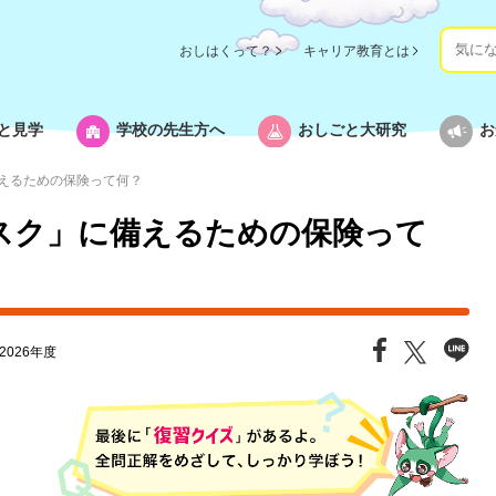
おしはくって？
キャリア教育とは
と見学
学校の先生方へ
おしごと大研究
お
えるための保険って何？
スク」に備えるための保険って
2026年度