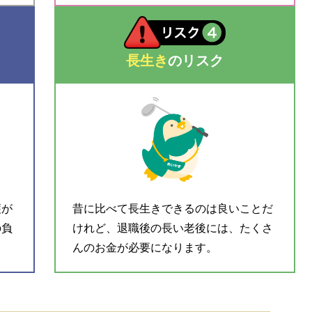
長生き
のリスク
護が
昔に比べて長生きできるのは良いことだ
の負
けれど、退職後の長い老後には、たくさ
んのお金が必要になります。