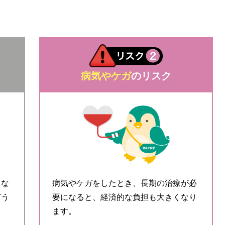
病気やケガ
のリスク
くな
病気やケガをしたとき、長期の治療が必
どう
要になると、経済的な負担も大きくなり
ます。