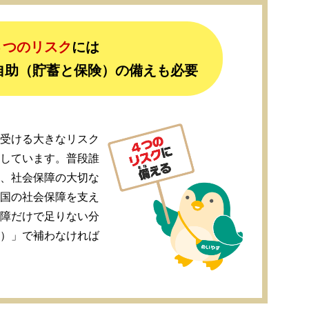
４つのリスク
には
自助（貯蓄と保険）の備えも必要
受ける大きなリスク
しています。普段誰
、社会保障の大切な
国の社会保障を支え
障だけで足りない分
）」で補わなければ