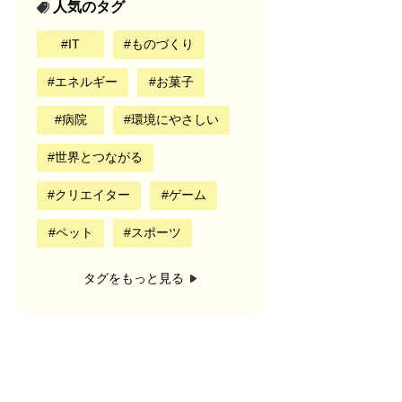
人気のタグ
IT
ものづくり
エネルギー
お菓子
病院
環境にやさしい
世界とつながる
クリエイター
ゲーム
ペット
スポーツ
タグをもっと見る