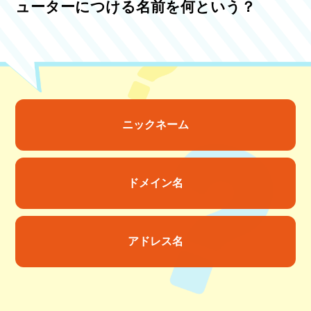
ューターにつける名前を何という？
ニックネーム
ドメイン名
アドレス名