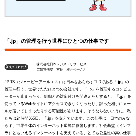
「.jp」の管理を行う世界にひとつの仕事です
株式会社日本レジストリサービス
答えてくれた人
広報宣伝室 室長 横井裕一さん
JPRS（ジェーピーアールエス）は日本をあらわすTLDである「.jp」の
管理を行う、世界でただひとつの会社です。「.jp」を管理するコンピュ
ーターが止まったり、組織との対応付けを間違えたりすると、「.jp」を
使っているWebサイトにアクセスできなくなったり、誤った相手にメー
ルが届いてしまったりする可能性があります。そうならないように、私
たちは24時間365日、「.jp」を支えています。この仕事は、日本のみな
らず、世界全体のインターネット環境に影響します。社会基盤（インフ
ラ）ともいえるインターネットを支えている、とても公益性の高い仕事