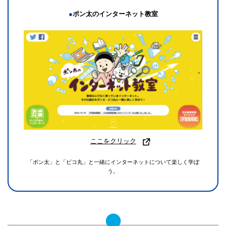
●
ポン太のインターネット教室
ここをクリック
「ポン太」と「ピコ丸」と一緒にインターネットについて楽しく学ぼ
う。