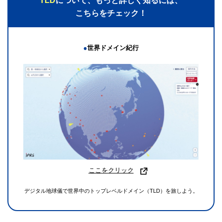
TLD
について、もっと詳しく知るには、
こちらをチェック！
●
世界ドメイン紀行
ここをクリック
デジタル地球儀で世界中のトップレベルドメイン（TLD）を旅しよう。