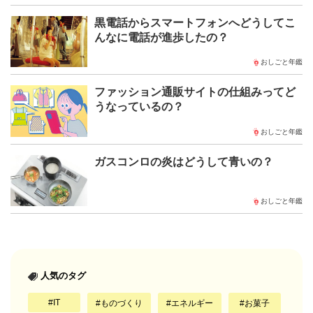
黒電話からスマートフォンへどうしてこ
んなに電話が進歩したの？
おしごと年鑑
ファッション通販サイトの仕組みってど
うなっているの？
おしごと年鑑
ガスコンロの炎はどうして青いの？
おしごと年鑑
人気のタグ
IT
ものづくり
エネルギー
お菓子