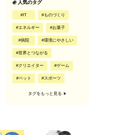
人気のタグ
IT
ものづくり
エネルギー
お菓子
病院
環境にやさしい
世界とつながる
クリエイター
ゲーム
ペット
スポーツ
タグをもっと見る