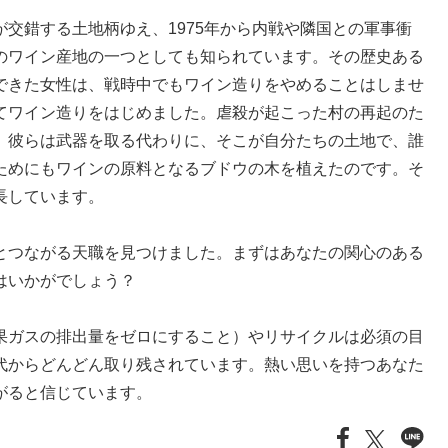
交錯する土地柄ゆえ、1975年から内戦や隣国との軍事衝
のワイン産地の一つとしても知られています。その歴史ある
できた女性は、戦時中でもワイン造りをやめることはしませ
てワイン造りをはじめました。虐殺が起こった村の再起のた
。彼らは武器を取る代わりに、そこが自分たちの土地で、誰
ためにもワインの原料となるブドウの木を植えたのです。そ
長しています。
とつながる天職を見つけました。まずはあなたの関心のある
てはいかがでしょう？
果ガスの排出量をゼロにすること）やリサイクルは必須の目
代からどんどん取り残されています。熱い思いを持つあなた
がると信じています。