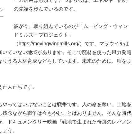
ーの活用は必須です。つまり彼は、エネルギー開発
の先端を歩んでいるのです。
ン
ー
彼が今、取り組んでいるのが「ムービング・ウィン
ドミルズ・プロジェクト」
（https://movingwindmills.org/）です。マラウイをは
届いていない地域があります。そこで廃材を使った風力発電
なりうる人材育成などをしています。未来のために、種をま
えた人たちです。
もやってはいけないことは戦争です。人の命を奪い、土地を
し残念ながら戦争は今もやむことはありません。そんな時代
か。ドキュメンタリー映画『戦地で生まれた奇跡のレバノン
しょう。