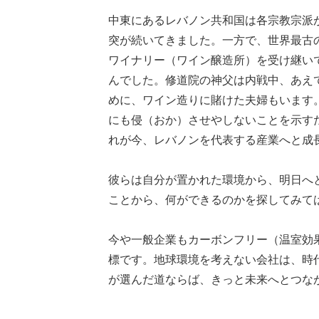
中東にあるレバノン共和国は各宗教宗派が
突が続いてきました。一方で、世界最古
ワイナリー（ワイン醸造所）を受け継い
んでした。修道院の神父は内戦中、あえ
めに、ワイン造りに賭けた夫婦もいます
にも侵（おか）させやしないことを示す
れが今、レバノンを代表する産業へと成
彼らは自分が置かれた環境から、明日へ
ことから、何ができるのかを探してみ
今や一般企業もカーボンフリー（温室効
標です。地球環境を考えない会社は、時
が選んだ道ならば、きっと未来へとつな