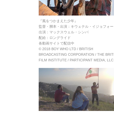
『風をつかまえた少年』
監督・脚本・出演：キウェテル・イジョフォー
出演：マックスウェル・シンバ
配給：ロングライド
各動画サイトで配信中
© 2018 BOY WHO LTD / BRITISH
BROADCASTING CORPORATION / THE BRIT
FILM INSTITUTE / PARTICIPANT MEDIA, LLC