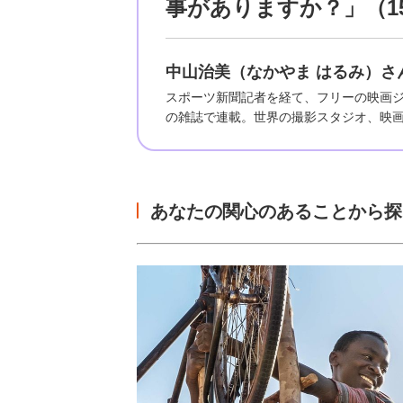
事がありますか？」（1
中山治美（なかやま はるみ）
スポーツ新聞記者を経て、フリーの映画
の雑誌で連載。世界の撮影スタジオ、映
あなたの関心のあることから探