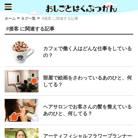
>
>
ホーム
タグ一覧
#接客 に関連する記事
#接客 に関連する記事
カフェで働く人はどんな仕事をしている
の？
部屋で絵画をさわっているあのひと、何
してる？
ヘアサロンでお客さんの髪を整えている
あのひと、何してる？
アーティフィシャルフラワープランナー