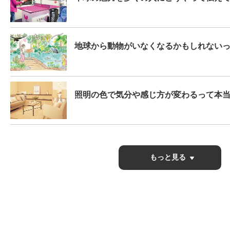
地球から動物がいなくなるかもしれない
照明の色で気分や感じ方が変わるって本
もっと見る