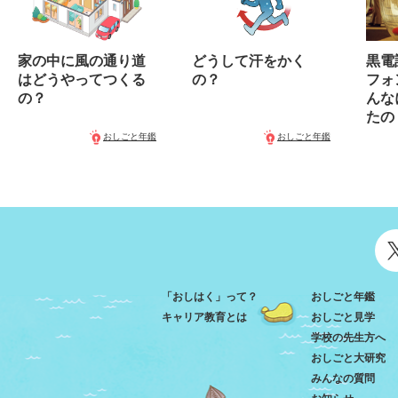
家の中に風の通り道
どうして汗をかく
黒電
はどうやってつくる
の？
フォ
の？
んな
たの
おしごと年鑑
おしごと年鑑
「おしはく」って？
おしごと年鑑
キャリア教育とは
おしごと見学
学校の先生方へ
おしごと大研究
みんなの質問