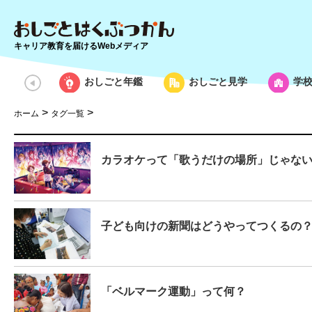
キャリア教育を届けるWebメディア
おしごと年鑑
おしごと見学
学
>
>
ホーム
タグ一覧
カラオケって「歌うだけの場所」じゃな
子ども向けの新聞はどうやってつくるの
「ベルマーク運動」って何？