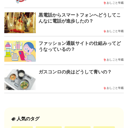
おしごと年鑑
黒電話からスマートフォンへどうしてこ
んなに電話が進歩したの？
おしごと年鑑
ファッション通販サイトの仕組みってど
うなっているの？
おしごと年鑑
ガスコンロの炎はどうして青いの？
おしごと年鑑
人気のタグ