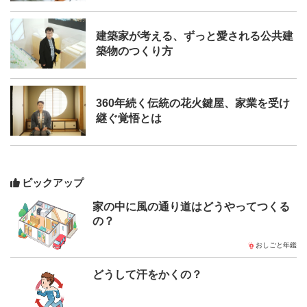
建築家が考える、ずっと愛される公共建
築物のつくり方
360年続く伝統の花火鍵屋、家業を受け
継ぐ覚悟とは
ピックアップ
家の中に風の通り道はどうやってつくる
の？
おしごと年鑑
どうして汗をかくの？