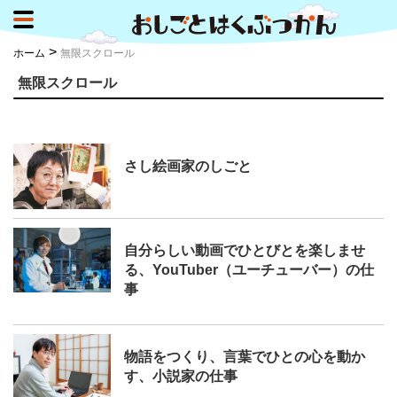
>
ホーム
無限スクロール
無限スクロール
さし絵画家のしごと
自分らしい動画でひとびとを楽しませ
る、YouTuber（ユーチューバー）の仕
事
物語をつくり、言葉でひとの心を動か
す、小説家の仕事