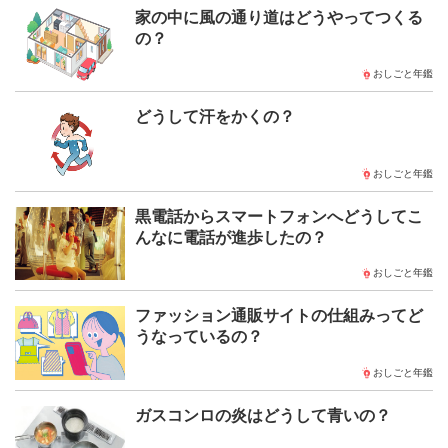
家の中に風の通り道はどうやってつくる
の？
おしごと年鑑
どうして汗をかくの？
おしごと年鑑
黒電話からスマートフォンへどうしてこ
んなに電話が進歩したの？
おしごと年鑑
ファッション通販サイトの仕組みってど
うなっているの？
おしごと年鑑
ガスコンロの炎はどうして青いの？