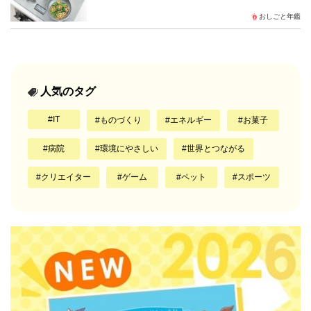
おしごと年鑑
人気のタグ
IT
ものづくり
エネルギー
お菓子
病院
環境にやさしい
世界とつながる
クリエイター
ゲーム
ペット
スポーツ