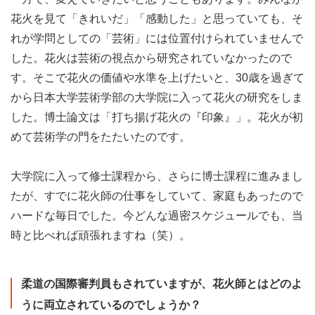
花火を見て「きれいだ」「感動した」と思っていても、そ
れが学問としての「芸術」には位置付けられていませんで
した。花火は芸術の視点から研究されていなかったので
す。そこで花火の価値や水準を上げたいと、30歳を過ぎて
から日本大学芸術学部の大学院に入って花火の研究をしま
した。博士論文は「打ち揚げ花火の『印象』」。花火が初
めて芸術学の門をたたいたのです。
大学院に入って修士課程から、さらに博士課程に進みまし
たが、すでに花火師の仕事をしていて、家庭もあったので
ハードな毎日でした。今どんな過密スケジュールでも、当
時と比べれば頑張れますね（笑）。
柔道の国際審判員もされていますが、花火師とはどのよ
うに両立されているのでしょうか？