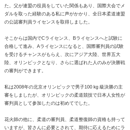
た。父が連盟の役員をしていた関係もあり、国際大会でメ
ダルを取った経験のある私に声がかかり、全日本柔道連盟
の公認審判員ライセンスを取得しました。
そこからは国内でCライセンス、Bライセンスへと試験に
合格して進み、Aライセンスになると、国際審判員の試験
を受けるチャンスがもらえ、次にアジア大陸、世界五大
陸、オリンピックとなり、さらに選ばれた人のみが決勝戦
の審判ができます。
私は2008年の北京オリンピックで男子100 kg 級決勝の主
審をしましたが、オリンピックの柔道競技で日本人女性が
審判員として参加したのは初めてでした。
花火師の他に、柔道の審判員、柔道整復師の資格も持って
いますが、皆さんに必要とされて、期待に応えるためにラ