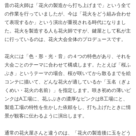
昔の花火師は「花火の製造から打ち上げまで」という全て
の作業を行っていましたが、今は「花火をどう組み合わせ
て表現するか」という演出が重視される時代になりまし
た。花火を製造する人も花火師ですが、鍵屋として私が主
に行っているのは、花火大会全体のプロデュースです。
花火には「色・形・光・音」の４つの特色があり、それを
大会ごとのテーマに合わせて構成します。たとえば「桜ふ
ぶき」というテーマの場合、桜が咲いてから散るまでを絵
コンテに描いて、どんな花火が適しているか「玉名（ぎょ
くめい・花火の名前）」を指定します。咲き初めの薄いピ
ンクはA工場に、花ふぶきの濃厚なピンクはB工場にと、
製造工場の特性を生かした依頼をし、打ち上げたときに情
景が観客に伝わるように演出します。
通常の花火屋さんと違うのは、「花火の製造後に玉をどう