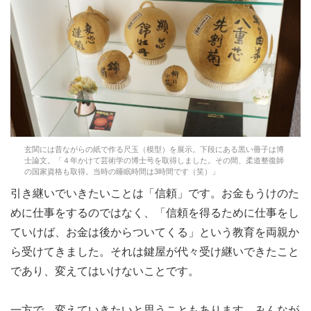
玄関には昔ながらの紙で作る尺玉（模型）を展示。下段にある黒い冊子は博
士論文。「４年かけて芸術学の博士号を取得しました。その間、柔道整復師
の国家資格も取得。当時の睡眠時間は3時間です（笑）」
引き継いでいきたいことは「信頼」です。お金もうけのた
めに仕事をするのではなく、「信頼を得るために仕事をし
ていけば、お金は後からついてくる」という教育を両親か
ら受けてきました。それは鍵屋が代々受け継いできたこと
であり、変えてはいけないことです。
一方で、変えていきたいと思うこともあります。みんなが