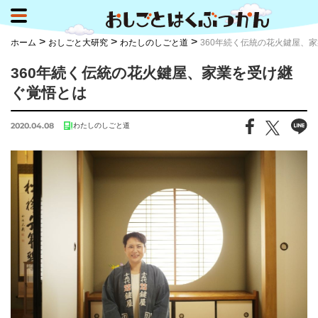
>
>
>
ホーム
おしごと大研究
わたしのしごと道
360年続く伝統の花火鍵屋、
360年続く伝統の花火鍵屋、家業を受け継
ぐ覚悟とは
2020.04.08
わたしのしごと道