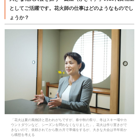
としてご活躍です。花火師の仕事はどのようなものでし
ょうか？
「花火は夏の風物詩と思われがちですが、春や秋の祭り、冬はスキー場やカ
ウントダウンなど、シーズンを問わなくなりました」。花火は作り置きがで
きないので、依頼されてから数カ月で準備をするが、大きな大会は半年前か
ら構想を考える