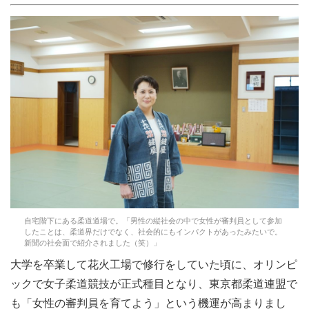
自宅階下にある柔道道場で。「男性の縦社会の中で女性が審判員として参加
したことは、柔道界だけでなく、社会的にもインパクトがあったみたいで。
新聞の社会面で紹介されました（笑）」
大学を卒業して花火工場で修行をしていた頃に、オリンピ
ックで女子柔道競技が正式種目となり、東京都柔道連盟で
も「女性の審判員を育てよう」という機運が高まりまし