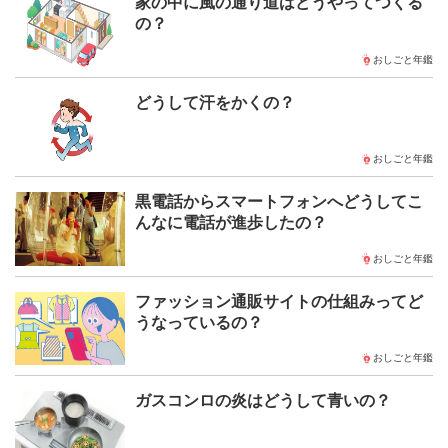
家の中に風の通り道はどうやってつくる
の？
おしごと年鑑
どうして汗をかくの？
おしごと年鑑
黒電話からスマートフォンへどうしてこ
んなに電話が進歩したの？
おしごと年鑑
ファッション通販サイトの仕組みってど
うなっているの？
おしごと年鑑
ガスコンロの炎はどうして青いの？