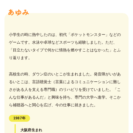
小学生の時に熱中したのは、初代「ポケットモンスター」などの
ゲームです。水泳や卓球などスポーツも経験しました。ただ、
「目立たないタイプで何かに情熱を燃やすことはなかった」とふ
り返ります。
高校生の時、ダウン症のいとこが生まれました。発音障がいがあ
るいとこは、言語聴覚士（言葉によるコミュニケーションに難し
さがある人を支える専門職）のリハビリを受けていました。「こ
んな仕事があるんだ」と興味を持ち、専門の大学へ進学。そこか
ら補聴器へと関心を広げ、今の仕事に就きました。
1987年
大阪府生まれ