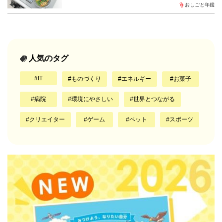
おしごと年鑑
人気のタグ
IT
ものづくり
エネルギー
お菓子
病院
環境にやさしい
世界とつながる
クリエイター
ゲーム
ペット
スポーツ