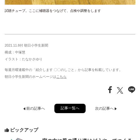
試聴チューブ。ここに補聴器をつなげて、点検や調整をします
2021.11.8付 朝日小学生新聞
構成：中塚慧
イラスト：たなかさゆり
毎週月曜連載中の「紹介します 〇〇のしごと」から記事を転載しています。
朝日小学生新聞のホームページは
こちら
記事一覧へ
前の記事へ
次の記事へ
ピックアップ