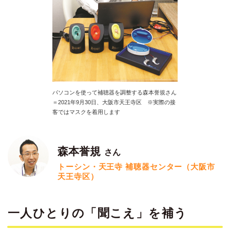
パソコンを使って補聴器を調整する森本誉規さん
＝2021年9月30日、大阪市天王寺区 ※実際の接
客ではマスクを着用します
森本誉規
さん
トーシン・天王寺 補聴器センター（大阪市
天王寺区）
一人ひとりの「聞こえ」を補う