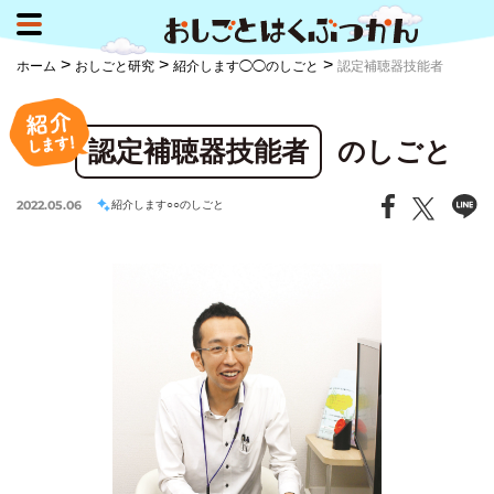
>
>
>
ホーム
おしごと研究
紹介します◯◯のしごと
認定補聴器技能者
認定補聴器技能者
のしごと
2022.05.06
紹介します○○のしごと