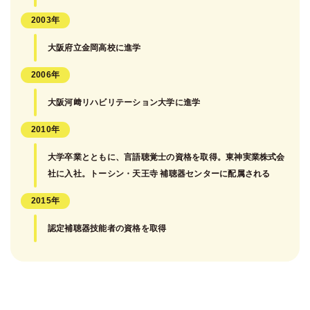
2003年
大阪府立金岡高校に進学
2006年
大阪河﨑リハビリテーション大学に進学
2010年
大学卒業とともに、言語聴覚士の資格を取得。東神実業株式会
社に入社。トーシン・天王寺 補聴器センターに配属される
2015年
認定補聴器技能者の資格を取得