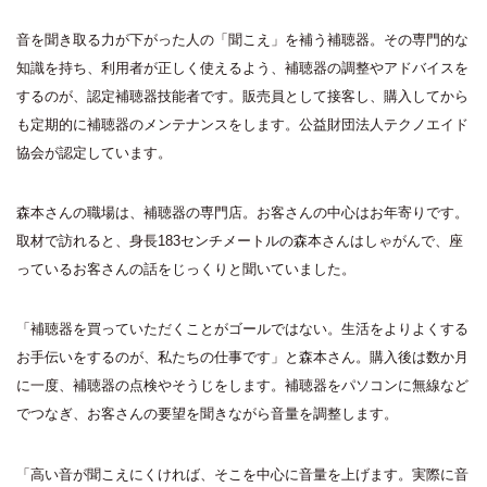
音を聞き取る力が下がった人の「聞こえ」を補う補聴器。その専門的な
知識を持ち、利用者が正しく使えるよう、補聴器の調整やアドバイスを
するのが、認定補聴器技能者です。販売員として接客し、購入してから
も定期的に補聴器のメンテナンスをします。公益財団法人テクノエイド
協会が認定しています。
森本さんの職場は、補聴器の専門店。お客さんの中心はお年寄りです。
取材で訪れると、身長183センチメートルの森本さんはしゃがんで、座
っているお客さんの話をじっくりと聞いていました。
「補聴器を買っていただくことがゴールではない。生活をよりよくする
お手伝いをするのが、私たちの仕事です」と森本さん。購入後は数か月
に一度、補聴器の点検やそうじをします。補聴器をパソコンに無線など
でつなぎ、お客さんの要望を聞きながら音量を調整します。
「高い音が聞こえにくければ、そこを中心に音量を上げます。実際に音