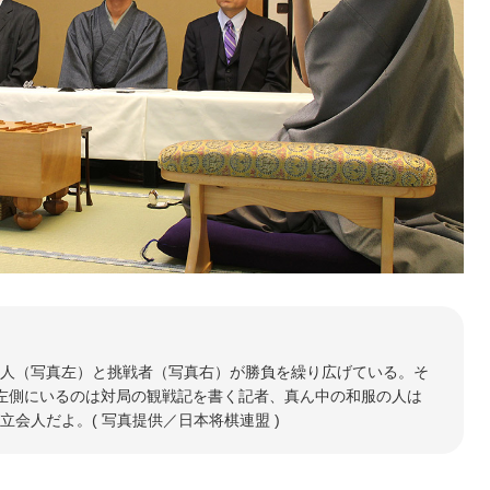
人（写真左）と挑戦者（写真右）が勝負を繰り広げている。そ
左側にいるのは対局の観戦記を書く記者、真ん中の和服の人は
会人だよ。( 写真提供／日本将棋連盟 )