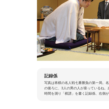
記録係
写真は将棋の名人戦七番勝負の第一局。名
の後ろに、3人の男の人が座っているね。
時間を測り「棋譜」を書く記録係、右側が立