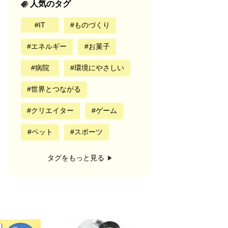
人気のタグ
IT
ものづくり
エネルギー
お菓子
病院
環境にやさしい
世界とつながる
クリエイター
ゲーム
ペット
スポーツ
タグをもっと見る