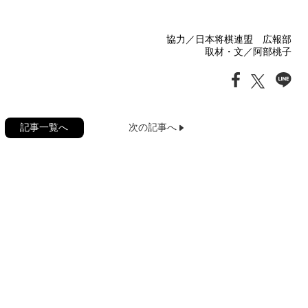
協力／日本将棋連盟 広報部
取材・文／阿部桃子
記事一覧へ
次の記事へ