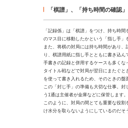
「棋譜」、「持ち時間の確認」
「記録係」は「棋譜」をつけ、持ち時間
のマス目に移動したかという「指し手」
また、将棋の対局には持ち時間があり、
り、棋譜用紙に指し手とともに書き込ん
手書きの記録と併用するケースも多くな
タイトル戦などで対局が翌日にまたぐと
を使って書き入れるため、そのときの盤
この「封じ手」の準備も大切な仕事。封
う1通は主催者が金庫などに保管します
このように、対局の間とても重要な役割
け水分を取らないようにしているのだそ