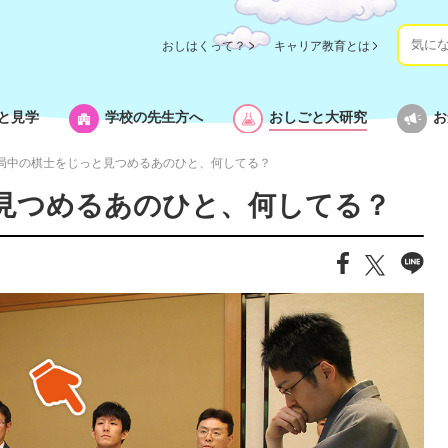
おしはくって？
キャリア教育とは
と見学
学校の先生方へ
おしごと大研究
お
局中の棋士をじっと見つめるあのひと、何してる？
見つめるあのひと、何してる？