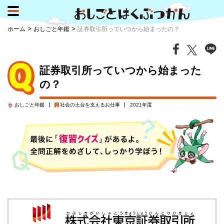
>
>
ホーム
おしごと年鑑
証券取引所っていつから始まったの？
証券取引所っていつから始まった
の？
おしごと年鑑
社会の土台を支える
お仕事
2021年度