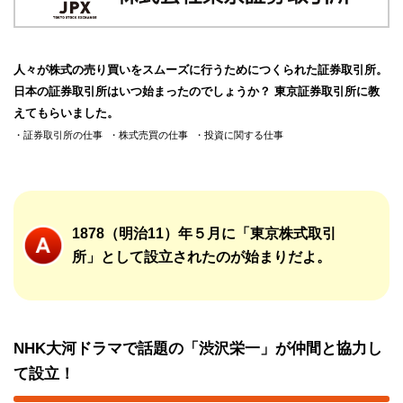
人々が株式の売り買いをスムーズに行うためにつくられた証券取引所。
日本の証券取引所はいつ始まったのでしょうか？ 東京証券取引所に教
えてもらいました。
証券取引所の仕事
株式売買の仕事
投資に関する仕事
1878（明治11）年５月に「東京株式取引
所」として設立されたのが始まりだよ。
NHK大河ドラマで話題の「渋沢栄一」が仲間と協力し
て設立！