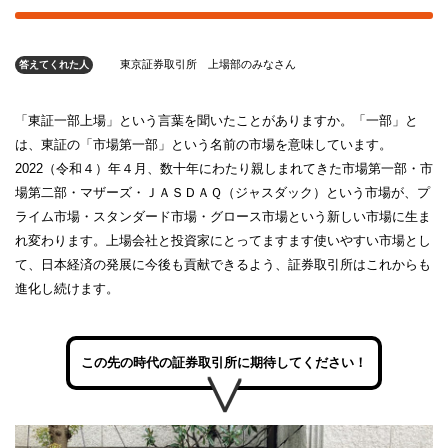
東京証券取引所 上場部のみなさん
答えてくれた人
「東証一部上場」という言葉を聞いたことがありますか。「一部」と
は、東証の「市場第一部」という名前の市場を意味しています。
2022（令和４）年４月、数十年にわたり親しまれてきた市場第一部・市
場第二部・マザーズ・ＪＡＳＤＡＱ（ジャスダック）という市場が、プ
ライム市場・スタンダード市場・グロース市場という新しい市場に生ま
れ変わります。上場会社と投資家にとってますます使いやすい市場とし
て、日本経済の発展に今後も貢献できるよう、証券取引所はこれからも
進化し続けます。
この先の時代の証券取引所に期待してください！