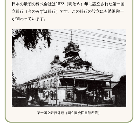
日本の最初の株式会社は1873（明治６）年に設立された第一国
立銀行（今のみずほ銀行）です。この銀行の設立にも渋沢栄一
が関わっています。
第一国立銀行外観（国立国会図書館所蔵）