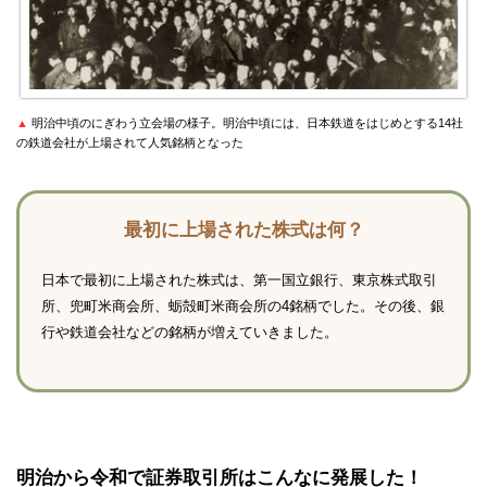
▲
明治中頃のにぎわう立会場の様子。明治中頃には、日本鉄道をはじめとする14社
の鉄道会社が上場されて人気銘柄となった
最初に上場された株式は何？
日本で最初に上場された株式は、第一国立銀行、東京株式取引
所、兜町米商会所、蛎殻町米商会所の4銘柄でした。その後、銀
行や鉄道会社などの銘柄が増えていきました。
明治から令和で証券取引所はこんなに発展した！