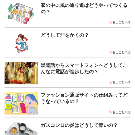
家の中に風の通り道はどうやってつくる
の？
おしごと年鑑
どうして汗をかくの？
おしごと年鑑
黒電話からスマートフォンへどうしてこ
んなに電話が進歩したの？
おしごと年鑑
ファッション通販サイトの仕組みってど
うなっているの？
おしごと年鑑
ガスコンロの炎はどうして青いの？