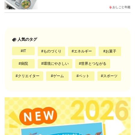
おしごと年鑑
人気のタグ
IT
ものづくり
エネルギー
お菓子
病院
環境にやさしい
世界とつながる
クリエイター
ゲーム
ペット
スポーツ