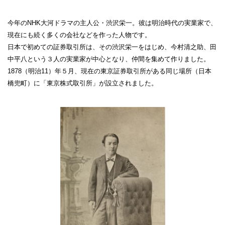
今年のNHK大河ドラマの主人公・渋沢栄一。彼は明治時代の実業家で、
現在にも続く多くの会社などを作った人物です。
日本で初めての証券取引所は、その渋沢栄一をはじめ、今村清之助、田
中平八という３人の実業家が中心となり、仲間を集めて作りました。
1878（明治11）年５月、現在の東京証券取引所がある同じ場所（日本
橋兜町）に「東京株式取引所」が設立されました。