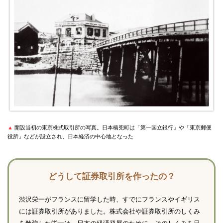
▲
開設当初の東京株式取引所の写真。日本橋兜町は「第一国立銀行」や「東京郵便
役所」などが設立され、日本経済の中心地となった
どうして証券取引所を作ったの？
渋沢栄一がフランスに留学した時、すでにフランスやイギリス
には証券取引所がありました。株式会社や証券取引所のしくみ