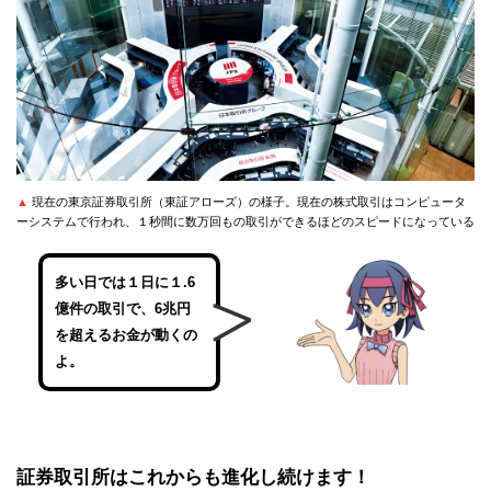
▲
現在の東京証券取引所（東証アローズ）の様子。現在の株式取引はコンピュータ
ーシステムで行われ、１秒間に数万回もの取引ができるほどのスピードになっている
多い日では１日に１.6
億件の取引で、6兆円
を超えるお金が動くの
よ。
証券取引所はこれからも進化し続けます！