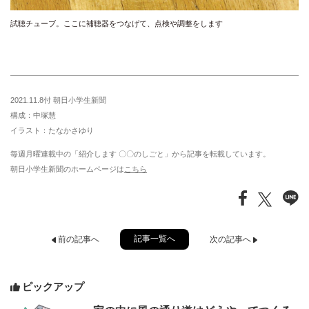
試聴チューブ。ここに補聴器をつなげて、点検や調整をします
2021.11.8付 朝日小学生新聞
構成：中塚慧
イラスト：たなかさゆり
毎週月曜連載中の「紹介します 〇〇のしごと」から記事を転載しています。
朝日小学生新聞のホームページは
こちら
記事一覧へ
前の記事へ
次の記事へ
ピックアップ