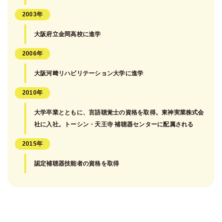
2003年
大阪府立金岡高校に進学
2006年
大阪河﨑リハビリテーション大学に進学
2010年
大学卒業とともに、言語聴覚士の資格を取得。東神実業株式会
社に入社。トーシン・天王寺 補聴器センターに配属される
2015年
認定補聴器技能者の資格を取得