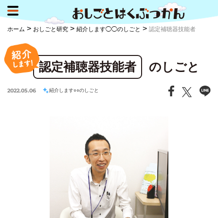
>
>
>
ホーム
おしごと研究
紹介します◯◯のしごと
認定補聴器技能者
認定補聴器技能者
のしごと
2022.05.06
紹介します○○のしごと