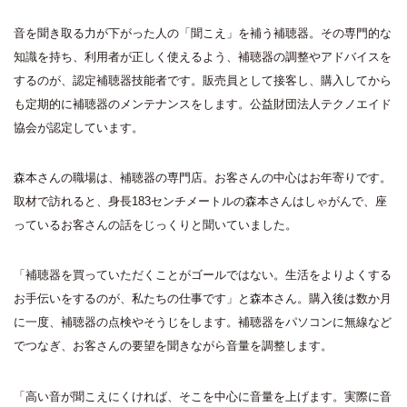
音を聞き取る力が下がった人の「聞こえ」を補う補聴器。その専門的な
知識を持ち、利用者が正しく使えるよう、補聴器の調整やアドバイスを
するのが、認定補聴器技能者です。販売員として接客し、購入してから
も定期的に補聴器のメンテナンスをします。公益財団法人テクノエイド
協会が認定しています。
森本さんの職場は、補聴器の専門店。お客さんの中心はお年寄りです。
取材で訪れると、身長183センチメートルの森本さんはしゃがんで、座
っているお客さんの話をじっくりと聞いていました。
「補聴器を買っていただくことがゴールではない。生活をよりよくする
お手伝いをするのが、私たちの仕事です」と森本さん。購入後は数か月
に一度、補聴器の点検やそうじをします。補聴器をパソコンに無線など
でつなぎ、お客さんの要望を聞きながら音量を調整します。
「高い音が聞こえにくければ、そこを中心に音量を上げます。実際に音