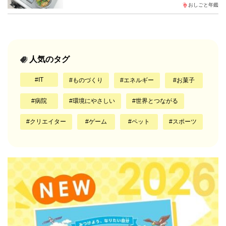
おしごと年鑑
人気のタグ
IT
ものづくり
エネルギー
お菓子
病院
環境にやさしい
世界とつながる
クリエイター
ゲーム
ペット
スポーツ