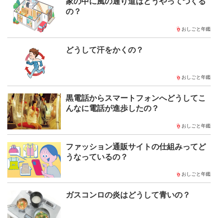
家の中に風の通り道はどうやってつくる
の？
おしごと年鑑
どうして汗をかくの？
おしごと年鑑
黒電話からスマートフォンへどうしてこ
んなに電話が進歩したの？
おしごと年鑑
ファッション通販サイトの仕組みってど
うなっているの？
おしごと年鑑
ガスコンロの炎はどうして青いの？