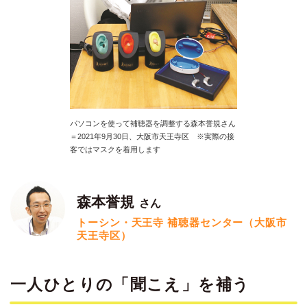
パソコンを使って補聴器を調整する森本誉規さん
＝2021年9月30日、大阪市天王寺区 ※実際の接
客ではマスクを着用します
森本誉規
さん
トーシン・天王寺 補聴器センター（大阪市
天王寺区）
一人ひとりの「聞こえ」を補う