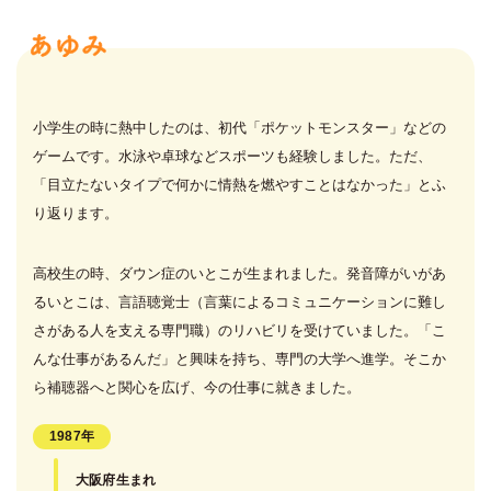
小学生の時に熱中したのは、初代「ポケットモンスター」などの
ゲームです。水泳や卓球などスポーツも経験しました。ただ、
「目立たないタイプで何かに情熱を燃やすことはなかった」とふ
り返ります。
高校生の時、ダウン症のいとこが生まれました。発音障がいがあ
るいとこは、言語聴覚士（言葉によるコミュニケーションに難し
さがある人を支える専門職）のリハビリを受けていました。「こ
んな仕事があるんだ」と興味を持ち、専門の大学へ進学。そこか
ら補聴器へと関心を広げ、今の仕事に就きました。
1987年
大阪府生まれ