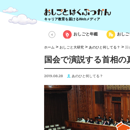
キャリア教育を届けるWebメディア
おしごと年鑑
おしご
>
>
>
ホーム
おしごと大研究
あのひと何してる？
国
国会で演説する首相の
2019.08.28
あのひと何してる？