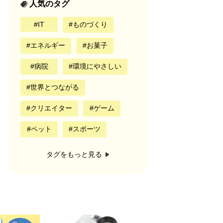
人気のタグ
IT
ものづくり
エネルギー
お菓子
病院
環境にやさしい
世界とつながる
クリエイター
ゲーム
ペット
スポーツ
タグをもっと見る