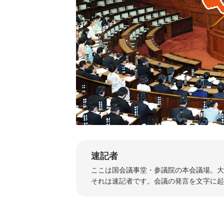
速記者
ここは国会議事堂・参議院の本会議場。大
それは速記者です。会議の発言を文字に起こ