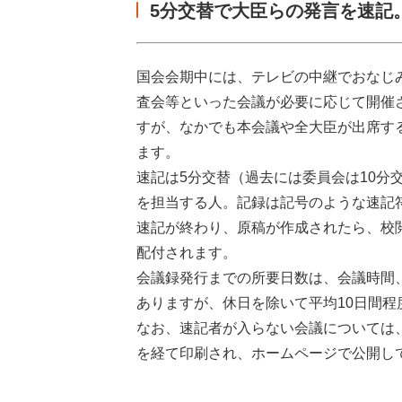
5分交替で大臣らの発言を速記
国会会期中には、テレビの中継でおなじ
査会等といった会議が必要に応じて開催
すが、なかでも本会議や全大臣が出席す
ます。
速記は5分交替（過去には委員会は10分
を担当する人。記録は記号のような速記
速記が終わり、原稿が作成されたら、校
配付されます。
会議録発行までの所要日数は、会議時間
ありますが、休日を除いて平均10日間
なお、速記者が入らない会議については
を経て印刷され、ホームページで公開し