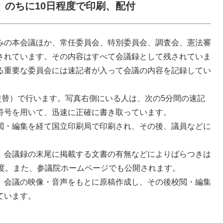
。のちに10日程度で印刷、配付
みの本会議ほか、常任委員会、特別委員会、調査会、憲法審
されています。その内容はすべて会議録として残されていま
る重要な委員会には速記者が入って会議の内容を記録してい
交替）で行います。写真右側にいる人は、次の5分間の速記
符号を用いて、迅速に正確に書き取っています。
閲・編集を経て国立印刷局で印刷され、その後、議員などに
、会議録の末尾に掲載する文書の有無などによりばらつきは
程度。また、参議院ホームページでも公開されます。
、会議の映像・音声をもとに原稿作成し、その後校閲・編集
ています。