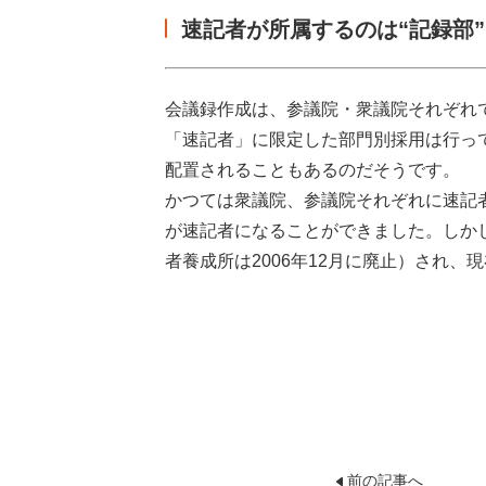
速記者が所属するのは“記録部
会議録作成は、参議院・衆議院それぞれで
「速記者」に限定した部門別採用は行っ
配置されることもあるのだそうです。
かつては衆議院、参議院それぞれに速記
が速記者になることができました。しかし
者養成所は2006年12月に廃止）され、
前の記事へ