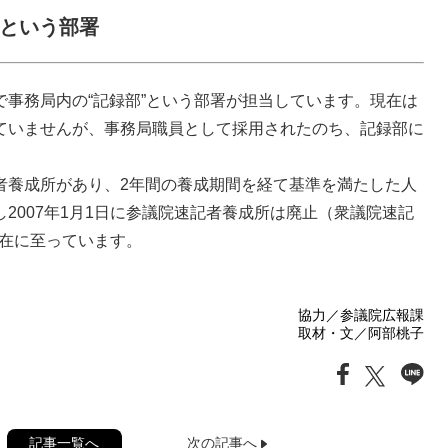
”という部署
事務局内の“記録部”という部署が担当しています。現在は
ていませんが、事務局職員として採用されたのち、記録部に
者養成所があり、2年間の養成期間を経て基準を満たした人
2007年1月1日に参議院速記者養成所は廃止（衆議院速記
現在に至っています。
協力／参議院広報課
取材・文／阿部桃子
記事一覧へ
次の記事へ