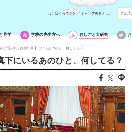
おしはくって？
キャリア教育とは
と見学
学校の先生方へ
おしごと大研究
お
会で演説する首相の真下にいるあのひと、何してる？
真下にいるあのひと、何してる？