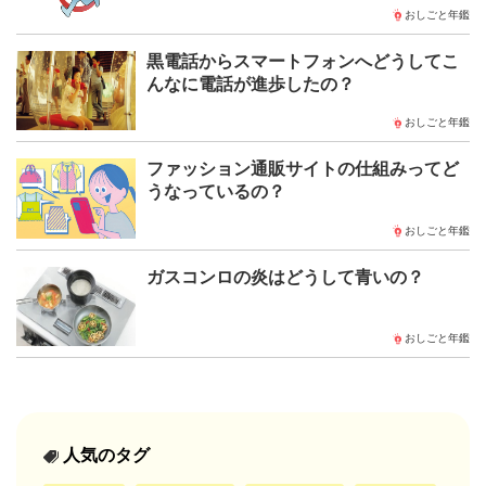
おしごと年鑑
黒電話からスマートフォンへどうしてこ
んなに電話が進歩したの？
おしごと年鑑
ファッション通販サイトの仕組みってど
うなっているの？
おしごと年鑑
ガスコンロの炎はどうして青いの？
おしごと年鑑
人気のタグ