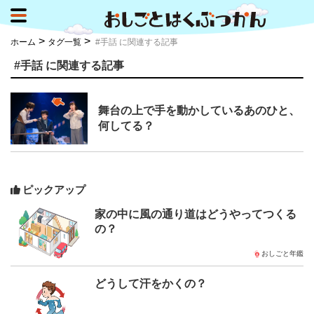
>
>
ホーム
タグ一覧
#手話 に関連する記事
#手話 に関連する記事
舞台の上で手を動かしているあのひと、
何してる？
ピックアップ
家の中に風の通り道はどうやってつくる
の？
おしごと年鑑
どうして汗をかくの？