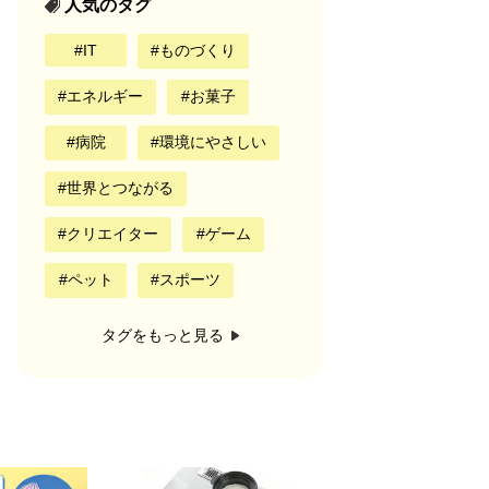
人気のタグ
IT
ものづくり
エネルギー
お菓子
病院
環境にやさしい
世界とつながる
クリエイター
ゲーム
ペット
スポーツ
タグをもっと見る