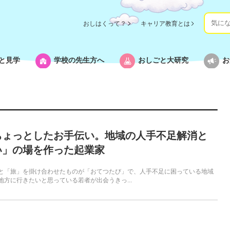
おしはくって？
キャリア教育とは
と見学
学校の先生方へ
おしごと大研究
お
ちょっとしたお手伝い。地域の人手不足解消と
い」の場を作った起業家
と「旅」を掛け合わせたものが「おてつたび」で、人手不足に困っている地域
地方に行きたいと思っている若者が出会うきっ...