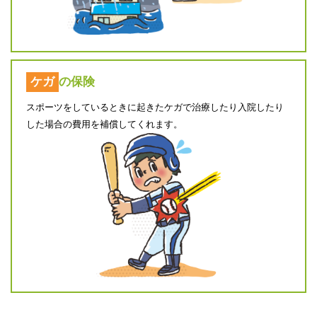
ケガ
の保険
スポーツをしているときに起きたケガで治療したり入院したり
した場合の費用を補償してくれます。