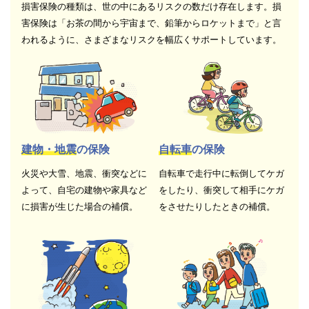
損害保険の種類は、世の中にあるリスクの数だけ存在します。損
害保険は「お茶の間から宇宙まで、鉛筆からロケットまで」と言
われるように、さまざまなリスクを幅広くサポートしています。
建物・地震
の保険
自転車
の保険
火災や大雪、地震、衝突などに
自転車で走行中に転倒してケガ
よって、自宅の建物や家具など
をしたり、衝突して相手にケガ
に損害が生じた場合の補償。
をさせたりしたときの補償。