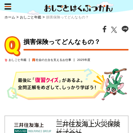
>
>
ホーム
おしごと年鑑
損害保険ってどんなもの？
損害保険ってどんなもの？
おしごと年鑑
社会の土台を支える
お仕事
2025年度