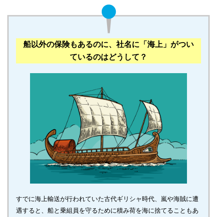
船以外の保険もあるのに、社名に「海上」がつい
ているのはどうして？
すでに海上輸送が行われていた古代ギリシャ時代、嵐や海賊に遭
遇すると、船と乗組員を守るために積み荷を海に捨てることもあ