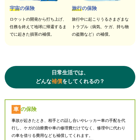
宇宙
の保険
旅行
の保険
ロケットの開発から打ち上げ、
旅行中に起こりうるさまざまな
任務を終えて地球に帰還するま
トラブル（病気、ケガ、持ち物
でに起きた損害の補償。
の盗難など）の補償。
日常生活では、
どんな
補償
をしてくれるの？
車
の保険
事故が起きたとき、相手との話し合いやレッカー車の手配を代
行し、ケガの治療費や車の修理費だけでなく、修理中に代わり
の車を借りる費用なども補償してくれます。