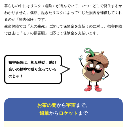
暮らしの中にはリスク（危険）が潜んでいて、いつ・どこで発生するか
わかりません。偶然、起きたリスクによって生じた損害を補償してくれ
るのが「損害保険」です。
生命保険では「人の生死」に対して保険金を支払うのに対し、損害保険
では主に「モノの損害額」に応じて保険金を支払います。
損害保険は、相互扶助、助け
合いの精神で成り立っている
のじゃ！
お茶の間
から
宇宙
まで、
鉛筆
から
ロケット
まで