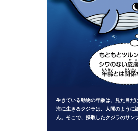
生きている動物の年齢は、見た目だ
海に生きるクジラは、人間のように
ん。そこで、採取したクジラのサン