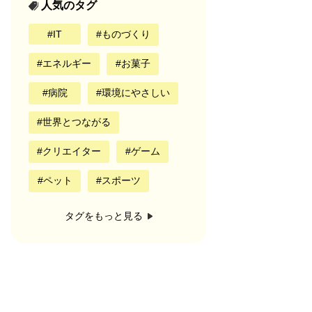
人気のタグ
IT
ものづくり
エネルギー
お菓子
病院
環境にやさしい
世界とつながる
クリエイター
ゲーム
ペット
スポーツ
タグをもっと見る