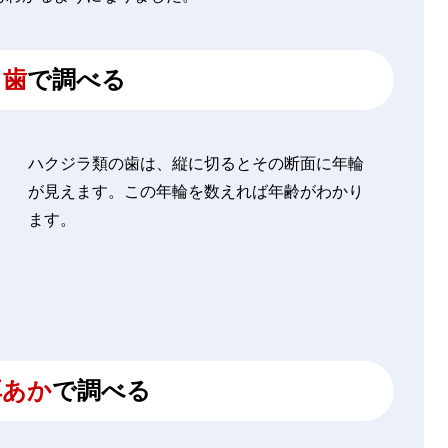
歯
で調べる
ハクジラ類の歯は、縦に切るとその断面に年輪
が見えます。この年輪を数えれば年齢がわかり
ます。
耳あか
で調べる