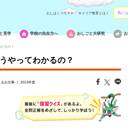
おしはくって？
キャリア教育とは
と見学
学校の先生方へ
おしごと大研究
お
わかるの？
うやってわかるの？
えるお仕事
2023年度