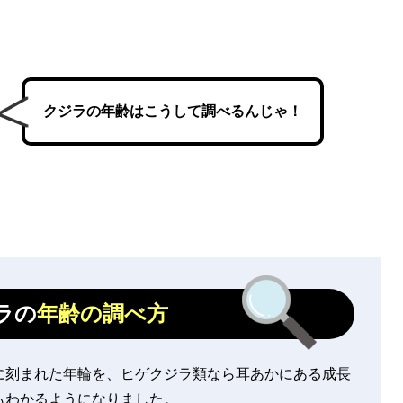
クジラの年齢はこうして調べるんじゃ！
ラの
年齢の調べ方
に刻まれた年輪を、ヒゲクジラ類なら耳あかにある成長
もわかるようになりました。