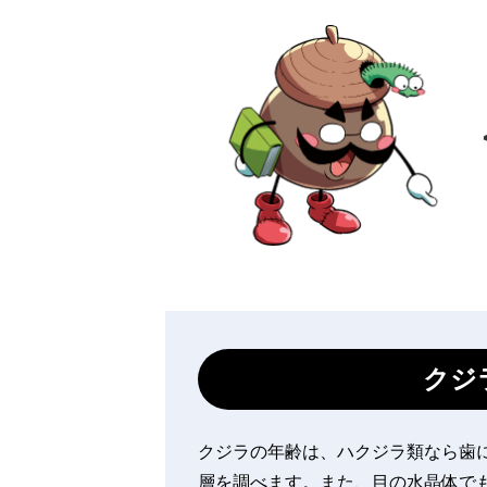
クジ
クジラの年齢は、ハクジラ類なら歯
層を調べます。また、目の水晶体で