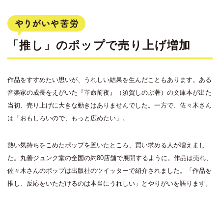
「推し」のポップで売り上げ増加
作品をすすめたい思いが、うれしい結果を生んだこともあります。ある
音楽家の成長をえがいた『革命前夜』（須賀しのぶ著）の文庫本が出た
当初、売り上げに大きな動きはありませんでした。一方で、佐々木さん
は「おもしろいので、もっと広めたい」。
熱い気持ちをこめたポップを置いたところ、買い求める人が増えまし
た。丸善ジュンク堂の全国の約80店舗で展開するように。作品は売れ、
佐々木さんのポップは出版社のツイッターで紹介されました。「作品を
推し、反応をいただけるのは本当にうれしい」とやりがいを語ります。