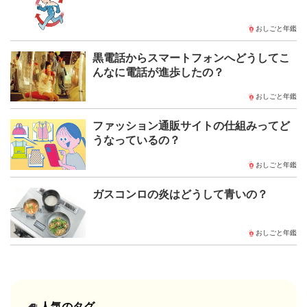
おしごと年鑑
黒電話からスマートフォンへどうしてこ
んなに電話が進歩したの？
おしごと年鑑
ファッション通販サイトの仕組みってど
うなっているの？
おしごと年鑑
ガスコンロの炎はどうして青いの？
おしごと年鑑
人気のタグ