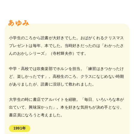
小学生のころから読書が大好きでした。おばがくれるクリスマス
プレゼントは毎年、本でした。当時好きだったのは「わかったさ
んのおかしシリーズ」（寺村輝夫作）です。
中学・高校では吹奏楽部でホルンを担当。「練習はきつかったけ
ど、楽しかったです」。高校生のころ、クラスになじめない時期
がありましたが、読書に没頭して救われました。
大学生の時に書店でアルバイトを経験。「毎日、いろいろな本が
出ていて、興味深かった」。本を好きな気持ちが決め手となり、
書店員になろうと考えました。
1991年