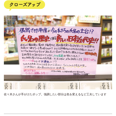
佐々木さんが手がけたポップ。強調したい部分は色を変えるなど工夫しています