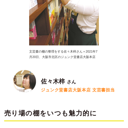
文芸書の棚の整理をする佐々木梓さん＝2021年7
月20日、大阪市北区のジュンク堂書店大阪本店
佐々木梓
さん
ジュンク堂書店大阪本店 文芸書担当
売り場の棚をいつも魅力的に