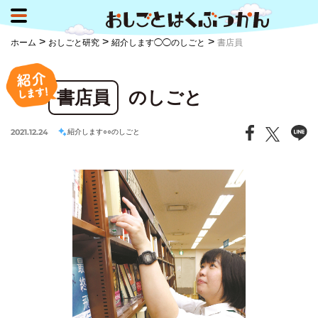
>
>
>
ホーム
おしごと研究
紹介します◯◯のしごと
書店員
書店員
のしごと
2021.12.24
紹介します○○のしごと