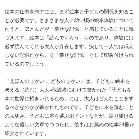
絵本の仕事を志すには、まず絵本と子どもの関係を知るこ
とが必要です。さまざまな人に幼い頃の絵本体験について
伺うと、ほとんどが「幸せな記憶」と感じていることに気
づきます。絵本は「読んでもらう」ものであり、体験には
必ず読んでくれる大人が介在します。決して一人では成立
しない記憶だからこそ「幸せな記憶」として印象付けられ
ているのでしょう。
『えほんのせかい こどものせかい』は、子どもに絵本を
与える（読む）大人=保護者にむけて書かれた「子どもを
本の世界に招きいれるため」には、大人はどんなことをす
るべきなのかが書かれたものです。子どもに本を読むこと
の大切さ、子どもに本を選ぶポイントなどが、語り掛ける
ような優しい文章でつづられ、後半はお薦めの絵本34冊が
紹介されています。