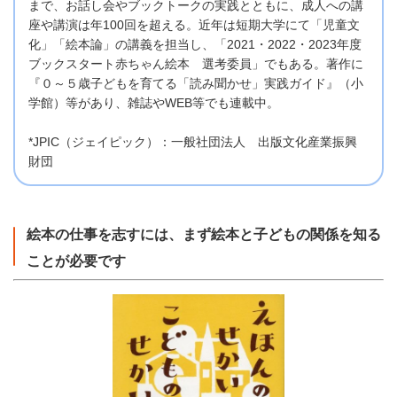
まで、お話し会やブックトークの実践とともに、成人への講
座や講演は年100回を超える。近年は短期大学にて「児童文
化」「絵本論」の講義を担当し、「2021・2022・2023年度
ブックスタート赤ちゃん絵本 選考委員」でもある。著作に
『０～５歳子どもを育てる「読み聞かせ」実践ガイド』（小
学館）等があり、雑誌やWEB等でも連載中。
*JPIC（ジェイピック）：一般社団法人 出版文化産業振興
財団
絵本の仕事を志すには、まず絵本と子どもの関係を知る
ことが必要です