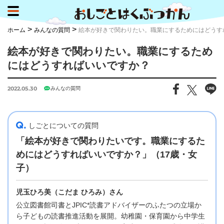
>
>
ホーム
みんなの質問
絵本が好きで関わりたい。職業にするためにはどうす
絵本が好きで関わりたい。職業にするため
にはどうすればいいですか？
2022.05.30
みんなの質問
しごとについての質問
「絵本が好きで関わりたいです。職業にするた
めにはどうすればいいですか？」（17歳・女
子）
児玉ひろ美（こだま ひろみ）さん
公立図書館司書とJPIC*読書アドバイザーのふたつの立場か
ら子どもの読書推進活動を展開。幼稚園・保育園から中学生