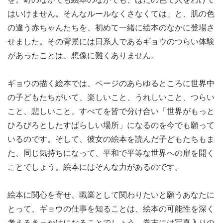
はいけません。そんなルールなくさなくては」と、肌の色
の違う赤ちゃんたちを、初めて一緒に絵本のなかに登場さ
せました。その背景には日系人であるギョウのつらい体験
があったことは、想像に難くありません。
ギョウの描く絵本では、ページのあらゆるところに世界中
の子どもたちがいて、楽しいこと、うれしいこと、つらい
こと、悲しいこと、すべてを皆で分け合い「世界がもっと
ひろびろとしたすばらしい場所」になるのを今でも願って
いるのです。そして、彼女の絵本を読んだ子どもたちもま
た、同じ気持ちになって、平和で平等な世界への扉を開く
ことでしょう。絵本にはそんな力があるのです。
絵本に関心を寄せ、職業として関わりたいと願うあなたに
とって、ギョウの仕事を知ることは、絵本の可能性を深く
考えるきっかけになることでしょう。巻末には写真入りの