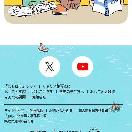
「おしはく」って？
キャリア教育とは
おしごと年鑑
おしごと見学
学校の先生方へ
おしごと大研究
みんなの質問
お知らせ
サイトマップ
利用規約
お問い合わせ
個人情報保護指針
「おしごと年鑑」著作権一覧
掲載のお問い合わせ