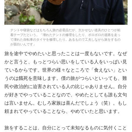
テントや寝袋などはもちろん旅の必需品だが、欠かせない道具のひとつが粘
着テープだという。「壊れたテントの修理をしたり、ボロボロの道路を走っ
て壊れた自転車のタイヤを修理したり。あるもので工夫しながら旅をするの
が面白いんです」
旅を途中でやめたいと思ったことは一度もないです。なぜ
かと言うと、もっとつらい思いをしている人をいっぱい見
ているからです。世界の様々なところで「食えない」とい
うのは餓死を意味します。僕の旅がつらいといっても、難
民や政治的に迫害されている人の比じゃありません。自分
が好きでやっていることなので、やめたとしても誰も文句
は言いません。むしろ家族は喜んだでしょう（笑）。もし
頼まれてやっていることなら、やめていたと思います。
旅をすることは、自分にとって未知なるものに気付くこと