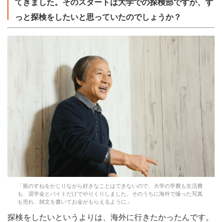
てきました。そのスタートは大学での探検部ですが、ず
っと探検をしたいと思っていたのでしょうか？
「親のすねをかじりながら好きなことはできないので、大学の学費も生活費
も、奨学金とバイトだけでやりくりしました。そのうちに海外で撮った写真
も売れ、雑文を書いてお金がもらえるように」
探検をしたいというよりは、海外に行きたかったんです。