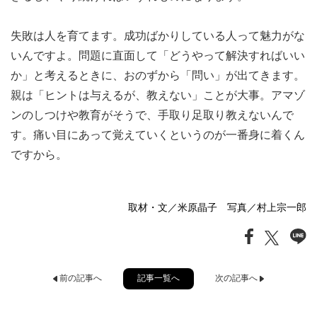
失敗は人を育てます。成功ばかりしている人って魅力がな
いんですよ。問題に直面して「どうやって解決すればいい
か」と考えるときに、おのずから「問い」が出てきます。
親は「ヒントは与えるが、教えない」ことが大事。アマゾ
ンのしつけや教育がそうで、手取り足取り教えないんで
す。痛い目にあって覚えていくというのが一番身に着くん
ですから。
取材・文／米原晶子 写真／村上宗一郎
記事一覧へ
前の記事へ
次の記事へ