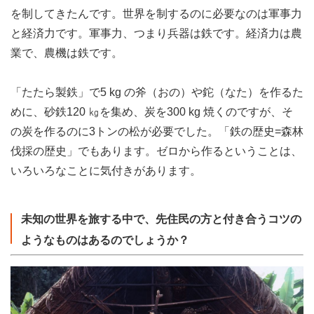
を制してきたんです。世界を制するのに必要なのは軍事力
と経済力です。軍事力、つまり兵器は鉄です。経済力は農
業で、農機は鉄です。
「たたら製鉄」で5 kg の斧（おの）や鉈（なた）を作るた
めに、砂鉄120 ㎏を集め、炭を300 kg 焼くのですが、そ
の炭を作るのに3トンの松が必要でした。「鉄の歴史=森林
伐採の歴史」でもあります。ゼロから作るということは、
いろいろなことに気付きがあります。
未知の世界を旅する中で、先住民の方と付き合うコツの
ようなものはあるのでしょうか？