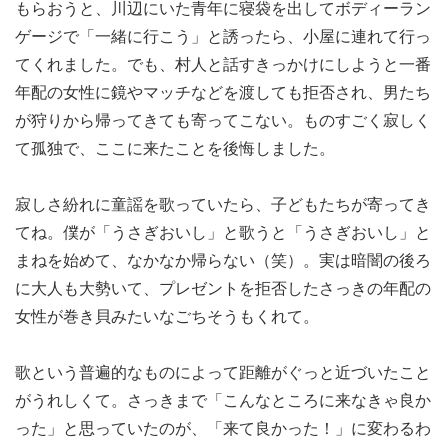
もらおうと、川辺にいた青年に寝袋を出してボディーラン
ゲージで「一緒に行こう」と誘ったら、小屋に連れて行っ
てくれました。でも、村人と話すきっかけにしようと一番
年配の女性に鏡やマッチなどを渡しても拒否され、男たち
が狩りから帰ってきても寄ってこない。ものすごく寂しく
て孤独で、ここに来たことを後悔しました。
寂しさ紛れに童謡を歌っていたら、子どもたちが寄ってき
てね。僕が「うさぎおいし」と歌うと「うさぎおいし」と
まねを始めて、なかなか帰らない（笑）。実は暗闇の後ろ
に大人も大勢いて、プレゼントを拒否したさっきの年配の
女性が巻き貝みたいなごちそうもくれて。
歌という普遍的なものによって距離がぐっと近づいたこと
がうれしくて。さっきまで「こんなところに来なきゃ良か
った」と思っていたのが、「来て良かった！」に変わるわ