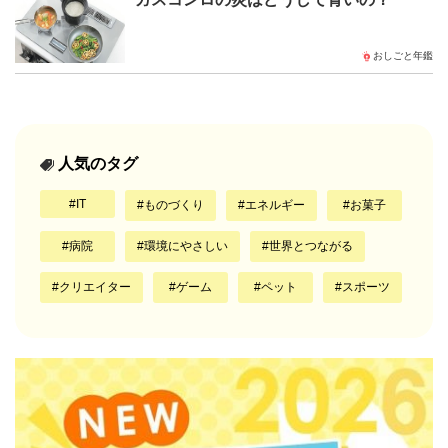
おしごと年鑑
人気のタグ
IT
ものづくり
エネルギー
お菓子
病院
環境にやさしい
世界とつながる
クリエイター
ゲーム
ペット
スポーツ