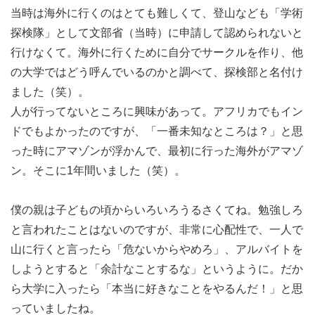
当時は海外に行くのはとても難しくて、登山なども「学術
探検隊」として文部省（当時）に申請して認められないと
行けなくて。海外に行くために自分でサークルを作り、他
の大学ではどう呼んでいるのかと調べて、探検部と名付け
ました（笑）。
人が行ってないところに興味があって。アフリカでもイン
ドでもよかったのですが、「一番未知なところは？」と思
った時にアマゾンが浮かんで、最初に行った海外がアマゾ
ン。そこに1年間いました（笑）。
僕の親は子どもの頃からいろいろうるさくてね。勉強しろ
と言われたことはないのですが、非常に心配性で、一人で
山に行くと言ったら「危ないからやめろ」、アルバイトを
しようとすると「余計なことするな」というように。だか
ら大学に入ったら「本当に好きなことをやるんだ！」と思
っていましたね。