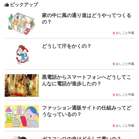
ピックアップ
家の中に風の通り道はどうやってつくる
の？
おしごと年鑑
どうして汗をかくの？
おしごと年鑑
黒電話からスマートフォンへどうしてこ
んなに電話が進歩したの？
おしごと年鑑
ファッション通販サイトの仕組みってど
うなっているの？
おしごと年鑑
ガスコンロの炎はどうして青いの？