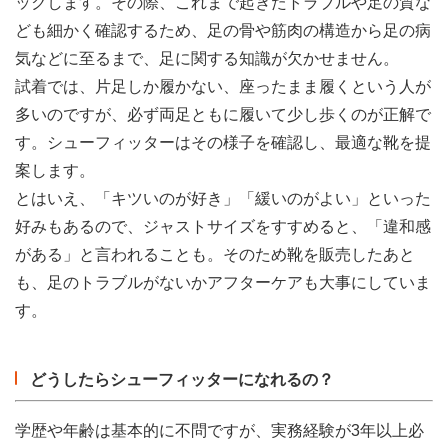
ックします。その際、これまで起きたトラブルや足の質な
ども細かく確認するため、足の骨や筋肉の構造から足の病
気などに至るまで、足に関する知識が欠かせません。
試着では、片足しか履かない、座ったまま履くという人が
多いのですが、必ず両足ともに履いて少し歩くのが正解で
す。シューフィッターはその様子を確認し、最適な靴を提
案します。
とはいえ、「キツいのが好き」「緩いのがよい」といった
好みもあるので、ジャストサイズをすすめると、「違和感
がある」と言われることも。そのため靴を販売したあと
も、足のトラブルがないかアフターケアも大事にしていま
す。
どうしたらシューフィッターになれるの？
学歴や年齢は基本的に不問ですが、実務経験が3年以上必