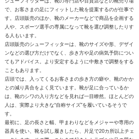
シューフィッターは、靴の専門店や百貨店などの靴売り場
で、お客さまの足にフィットした靴を提案するのが仕事で
す。店頭販売のほか、靴のメーカーなどで商品を企画する
人や、スポーツ選手の専属になって靴を選び調整したりす
る人もいます。
店頭販売のシューフィッターは、靴のサイズや形、デザイ
ンなどの選び方だけでなく、歩き方や足の病気予防につい
てもアドバイス。より安定するように中敷きで調整をする
こともあります。
店頭では、入ってくるお客さまの歩き方の癖や、靴のかか
との減り具合をよく見ています。靴が足に合っているか
は、靴のシワの入り方などを見れば一目瞭然。ほとんどの
人は、実際より大きな“自称サイズ”を履いているそうで
す。
最初に、足の長さと幅、甲まわりなどをメジャーや専用の
器具を使い、靴を試し履きしたら、片足で20カ所以上チェ