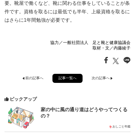
要。靴屋で働くなど、靴に関わる仕事をしていることが条
件です。資格を取るには最低でも半年、上級資格を取るに
はさらに1年間勉強が必要です。
協力／一般社団法人 足と靴と健康協議会
取材・文／内藤綾子
記事一覧へ
前の記事へ
次の記事へ
ピックアップ
家の中に風の通り道はどうやってつくる
の？
おしごと年鑑