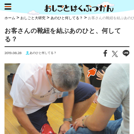
>
>
>
ホーム
おしごと大研究
あのひと何してる？
お客さんの靴紐を結ぶあの
お客さんの靴紐を結ぶあのひと、何して
る？
2019.08.28
あのひと何してる？