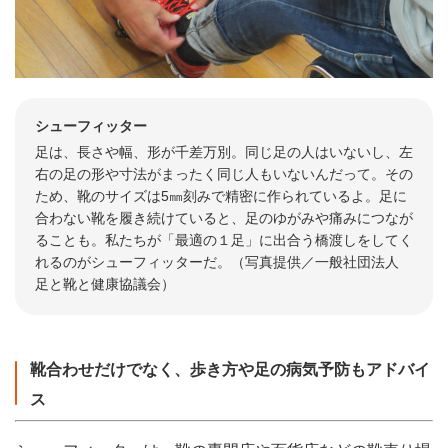
シューフィッター
足は、長さや幅、形が千差万別。同じ足の人はいないし、左
右の足の形や寸法がまったく同じ人もいないんだって。その
ため、靴のサイズは5㎜刻みで精密に作られているよ。足に
合わない靴を履き続けていると、足のゆがみや痛みにつなが
ることも。私たちが「最適の１足」に出合う橋渡しをしてく
れるのがシューフィッターだ。（写真提供／一般社団法人
足と靴と健康協議会）
靴合わせだけでなく、歩き方や足の病気予防もアドバイ
ス