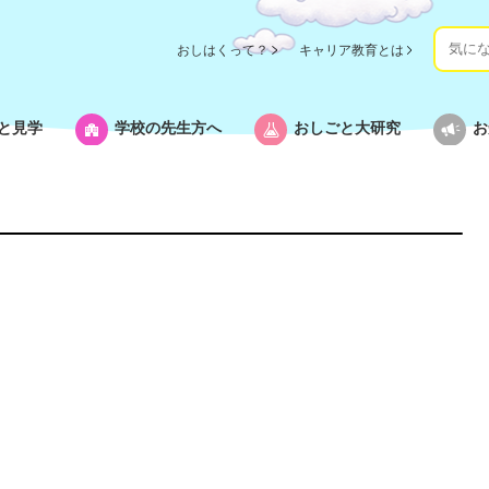
おしはくって？
キャリア教育とは
と見学
学校の先生方へ
おしごと大研究
お