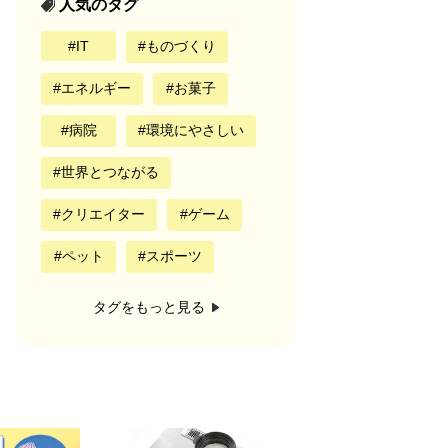
人気のタグ
IT
ものづくり
エネルギー
お菓子
病院
環境にやさしい
世界とつながる
クリエイター
ゲーム
ペット
スポーツ
タグをもっと見る