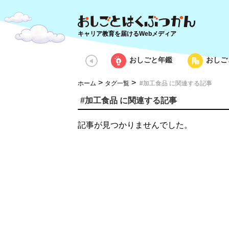
キャリア教育を届けるWebメディア
おしごと年鑑
おしご
>
>
ホーム
タグ一覧
#加工食品 に関連する記事
#加工食品 に関連する記事
記事が見つかりませんでした。