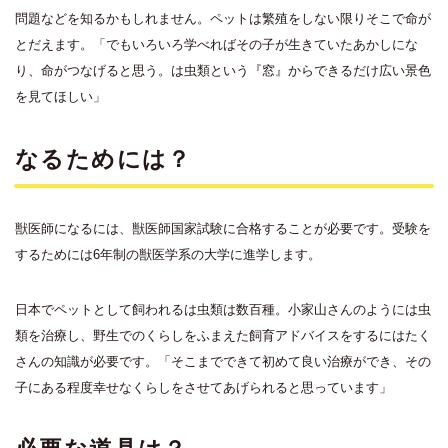
問題などを知るかもしれません。ペットは繁殖をしない限りそこで命が
とだえます。「でもいろいろ学べればその子が生きていたあかしにな
り、命がつなげると思う。は虫類という『窓』からできるだけ広い景色
を見てほしい」
なるためには？
獣医師になるには、獣医師国家試験に合格することが必要です。受験を
するためには6年制の獣医学系の大学に進学します。
日本でペットとして飼われるは虫類は数百種。小家山さんのようには虫
類を治療し、野生でのくらしをふまえた飼育アドバイスをするにはたく
さんの知識が必要です。「そこまでできて初めて良い治療ができ、その
子にある程度幸せなくらしをさせてあげられると思っています」