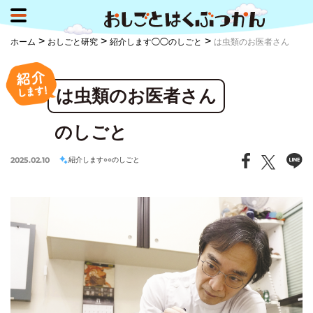
>
>
>
ホーム
おしごと研究
紹介します◯◯のしごと
は虫類のお医者さん
は虫類のお医者さん
のしごと
2025.02.10
紹介します○○のしごと