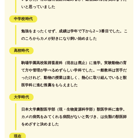
いと思っていました
中学校時代
勉強をまったくせず、成績は学年で下から2～3番目でした。こ
のころからカメが好きになり飼い始めました
高校時代
駒場学園高校装蹄畜産科（現在は廃止）に進学。実験動物の育
て方や管理が学べるめずらしい学科でした。一般教科は苦手だ
ったけれど、動物の授業は楽しく、熱心に取り組んでいると獣
医学科に進む推薦をもらえました
大学時代
日本大学農獣医学部（現・生物資源科学部）獣医学科に進学。
カメの病気をみてくれる病院がないと気づき、は虫類の獣医師
をめざすと決めました
現在