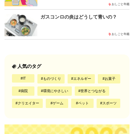
おしごと年鑑
ガスコンロの炎はどうして青いの？
おしごと年鑑
人気のタグ
IT
ものづくり
エネルギー
お菓子
病院
環境にやさしい
世界とつながる
クリエイター
ゲーム
ペット
スポーツ