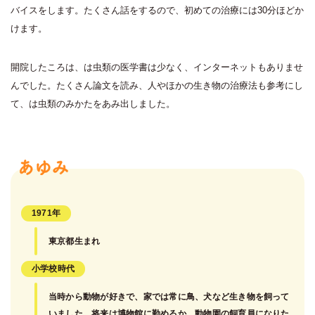
バイスをします。たくさん話をするので、初めての治療には30分ほどか
けます。
開院したころは、は虫類の医学書は少なく、インターネットもありませ
んでした。たくさん論文を読み、人やほかの生き物の治療法も参考にし
て、は虫類のみかたをあみ出しました。
1971年
東京都生まれ
小学校時代
当時から動物が好きで、家では常に鳥、犬など生き物を飼って
いました。将来は博物館に勤めるか、動物園の飼育員になりた