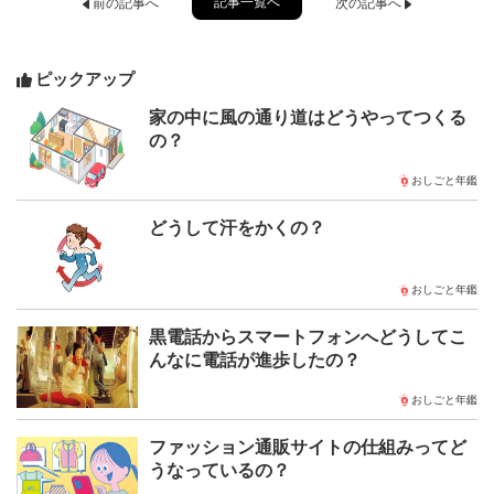
記事一覧へ
前の記事へ
次の記事へ
ピックアップ
家の中に風の通り道はどうやってつくる
の？
おしごと年鑑
どうして汗をかくの？
おしごと年鑑
黒電話からスマートフォンへどうしてこ
んなに電話が進歩したの？
おしごと年鑑
ファッション通販サイトの仕組みってど
うなっているの？