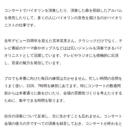
コンサートでバイオリンを演奏したり、演奏した曲を収録したアルバム
を発売したりして、多くの人にバイオリンの音色を届けるのがバイオリ
ニストの仕事です。
去年デビュー15周年を迎えた宮本笑里さん。クラシックだけでなく、テ
レビ番組のテーマ曲やポップスなどはば広いジャンルを演奏できるバイ
オリニストとして活躍しています。テレビやラジオにも積極的に出演
し、音楽の魅力を発信しています。
プロでも本番に向けた毎日の練習は欠かせません。忙しい時間の合間を
うまく使い、1日6、7時間を練習にあてます。特にコンサートの数週間
前からは本番通りに曲をひいたり、会場の雰囲気づくりを考えたりする
ために、集中できる時間を取ります。
自分の演奏について反省し、次に生かすことも忘れません。コンサート
会場の後ろの方ですべての演奏を録音しておき、コンサートが終わると