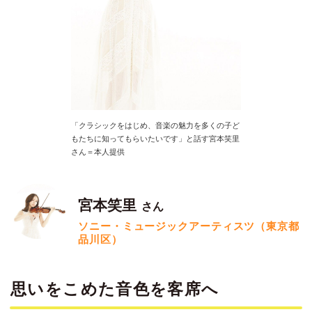
「クラシックをはじめ、音楽の魅力を多くの子ど
もたちに知ってもらいたいです」と話す宮本笑里
さん＝本人提供
宮本笑里
さん
ソニー・ミュージックアーティスツ（東京都
品川区）
思いをこめた音色を客席へ