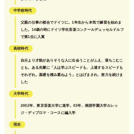
中学校時代
父親の仕事の都合でドイツに。1年生から本気で練習を始めま
した。14歳の時にドイツ学生音楽コンクールデュッセルドルフ
で第1位に入賞
高校時代
自分より才能がありそうな人に出会うことがふえ、落ちこむこ
とも。ある先輩に「人は学ぶスピードも、上達するスピードも
それぞれ。基礎を積み重ねよう」とはげまされ、努力を続けま
した
大学時代
2002年、東京音楽大学に進学。03年、桐朋学園大学カレッ
ジ・ディプロマ・コースに編入学
現在