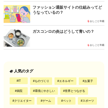
ファッション通販サイトの仕組みってど
うなっているの？
おしごと年鑑
ガスコンロの炎はどうして青いの？
おしごと年鑑
人気のタグ
IT
ものづくり
エネルギー
お菓子
病院
環境にやさしい
世界とつながる
クリエイター
ゲーム
ペット
スポーツ