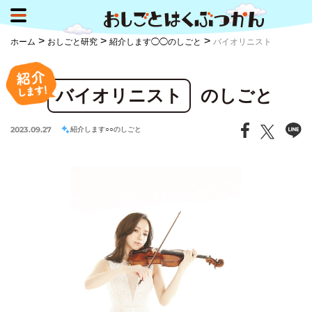
>
>
>
ホーム
おしごと研究
紹介します◯◯のしごと
バイオリニスト
バイオリニスト
のしごと
2023.09.27
紹介します○○のしごと