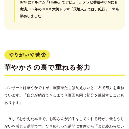
07年にアルバム「smile」でデビュー。テレビ番組やＣＭにも
出演。09年のＮＨＫ大河ドラマ「天地人」では、紀行テーマを
演奏しました
華やかさの裏で重ねる努力
コンサートは華やかですが、演奏家たちは見えないところで努力を重ね
ています。「自分が納得できるまで何百回も同じ部分を練習することも
あります」
こうしてむかえた本番で、お客さんが拍手をしてくれる時が、最もやり
がいを感じる瞬間です。ひき終わった瞬間に客席から「まだ終わらない