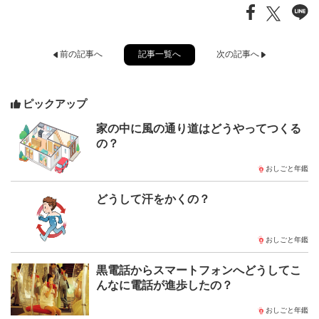
記事一覧へ
前の記事へ
次の記事へ
ピックアップ
家の中に風の通り道はどうやってつくる
の？
おしごと年鑑
どうして汗をかくの？
おしごと年鑑
黒電話からスマートフォンへどうしてこ
んなに電話が進歩したの？
おしごと年鑑